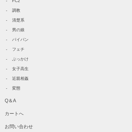
FC2
調教
清楚系
男の娘
パイパン
フェチ
ぶっかけ
女子高生
近親相姦
変態
Q＆A
カートへ
お問い合わせ