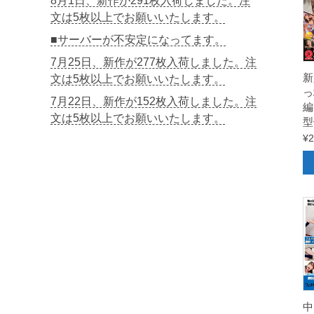
8月1日、新作が291枚入荷しました。注
文は5枚以上でお願いいたします。
■サーバーが不安定になってます。
7月25日、新作が277枚入荷しました。注
新
文は5枚以上でお願いいたします。
っ
7月22日、新作が152枚入荷しました。注
編
文は5枚以上でお願いいたします。
型
¥
2
中