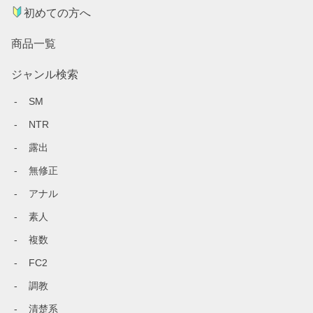
初めての方へ
商品一覧
ジャンル検索
SM
NTR
露出
無修正
アナル
素人
複数
FC2
調教
清楚系