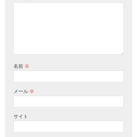
名前
※
メール
※
サイト